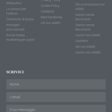
WikiAuthor
Siti scommesse non
Cookie Policy
La sinossi per
AAMS
Collabora
l'editore
Casino senza
Merchandising
Correzione di bozze
documenti
siti non AAMS
Immagini
Casino senza
promozionali
documenti
Social media
casino non AAMS
marketing per autori
CashWin
Siti non AAMS
Casino non AAMS
SCRIVICI