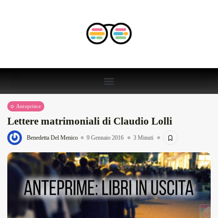
Anteprime
Lettere matrimoniali di Claudio Lolli
Benedetta Del Menico
9 Gennaio 2016
3 Minuti