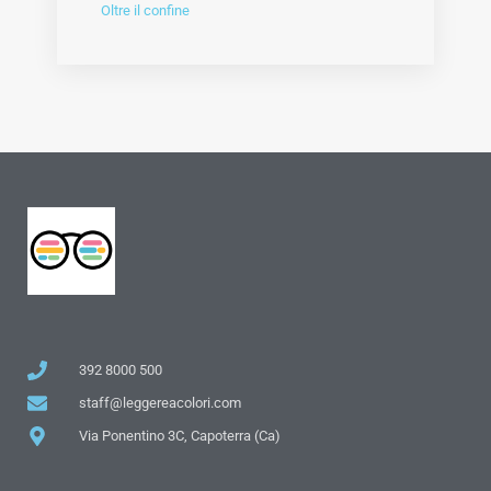
Oltre il confine
392 8000 500
staff@leggereacolori.com
Via Ponentino 3C, Capoterra (Ca)