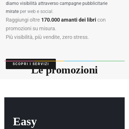
diamo visibilità attraverso campagne pubblicitarie
mirate
per web e social.
Raggiungi oltre
170.000 amanti dei libri
con
promozioni su misura.
Più visibilità, più vendite, zero stress.
SCOPRI I SERVIZI
Le promozioni
Easy