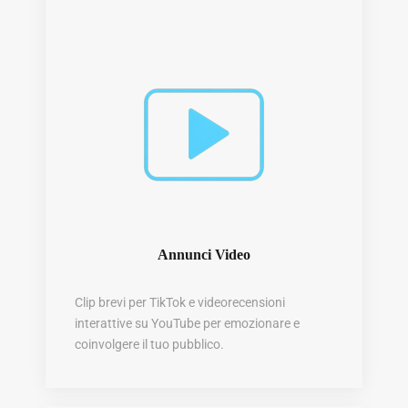
Annunci Video
Clip brevi per TikTok e videorecensioni
interattive su YouTube per emozionare e
coinvolgere il tuo pubblico.