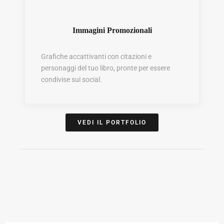
Immagini Promozionali
Grafiche accattivanti con citazioni e
personaggi del tuo libro, pronte per essere
condivise sui social.
VEDI IL PORTFOLIO