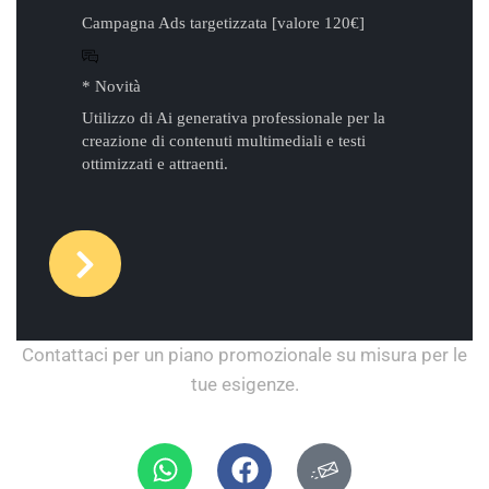
Campagna Ads targetizzata [valore 120€]
* Novità
Utilizzo di Ai generativa professionale per la
creazione di contenuti multimediali e testi
ottimizzati e attraenti.
Contattaci per un piano promozionale su misura per le
tue esigenze.