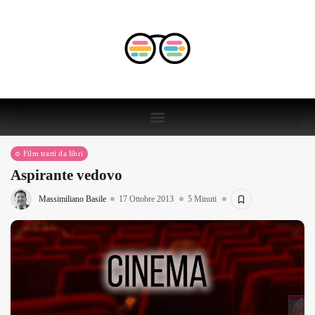
Film tratti da libri
Aspirante vedovo
Massimiliano Basile
17 Ottobre 2013
5 Minuti