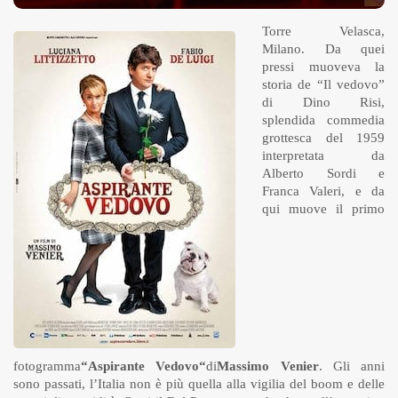
Torre Velasca,
Milano. Da quei
pressi muoveva la
storia de “Il vedovo”
di Dino Risi,
splendida commedia
grottesca del 1959
interpretata da
Alberto Sordi e
Franca Valeri, e da
qui muove il primo
fotogramma
“
Aspirante Vedovo
“
di
Massimo Venier
. Gli anni
sono passati, l’Italia non è più quella alla vigilia del boom e delle