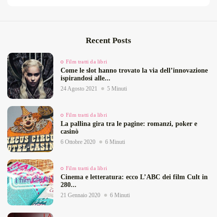
Recent Posts
Film tratti da libri
Come le slot hanno trovato la via dell’innovazione
ispirandosi alle...
24 Agosto 2021
5 Minuti
Film tratti da libri
La pallina gira tra le pagine: romanzi, poker e
casinò
6 Ottobre 2020
6 Minuti
Film tratti da libri
Cinema e letteratura: ecco L’ABC dei film Cult in
280...
21 Gennaio 2020
6 Minuti