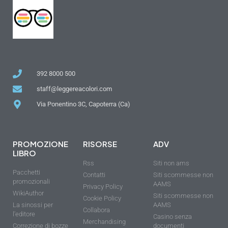
392 8000 500
staff@leggereacolori.com
Via Ponentino 3C, Capoterra (Ca)
PROMOZIONE
RISORSE
ADV
LIBRO
Rss
Siti non ams
Pacchetti
Contatti
Siti scommesse non
promozionali
AAMS
Privacy Policy
WikiAuthor
Siti scommesse non
Cookie Policy
La sinossi per
AAMS
Collabora
l'editore
Casino senza
Merchandising
Correzione di bozze
documenti