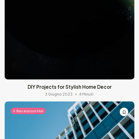
DIY Projects for Stylish Home Decor
3 Giugno 2023
4 Minuti
Recensioni libri