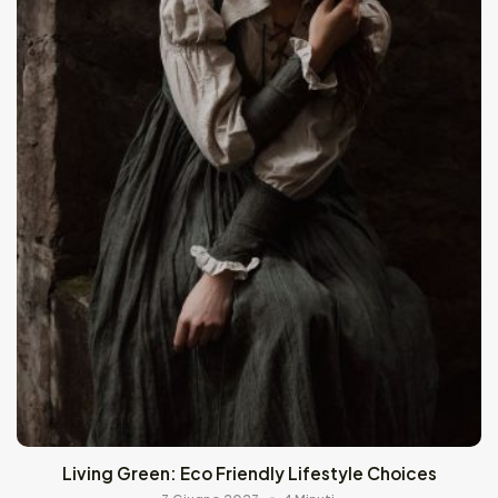
Living Green: Eco Friendly Lifestyle Choices