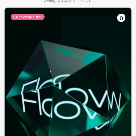
3 Giugno 2023
4 Minuti
Recensioni libri