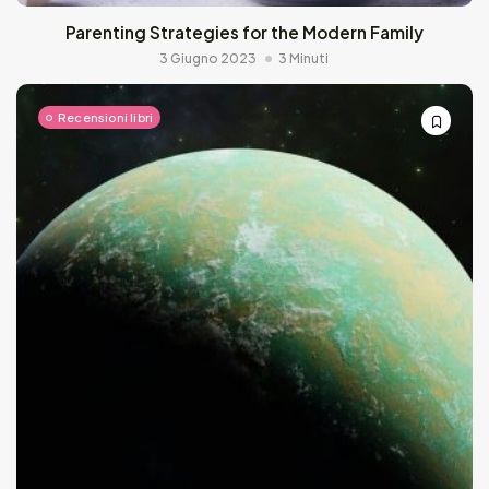
Parenting Strategies for the Modern Family
3 Giugno 2023
3 Minuti
Recensioni libri