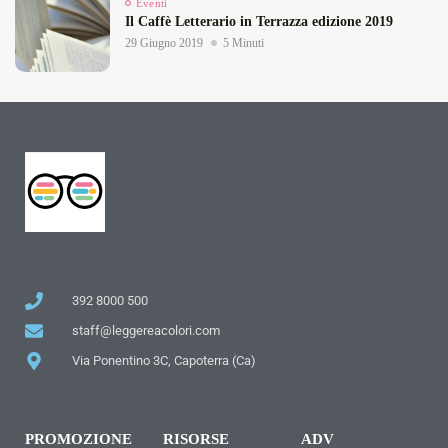
Eventi
Il Caffè Letterario in Terrazza edizione 2019
29 Giugno 2019
5 Minuti
392 8000 500
staff@leggereacolori.com
Via Ponentino 3C, Capoterra (Ca)
PROMOZIONE
RISORSE
ADV