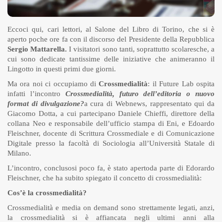
Eccoci qui, cari lettori, al Salone del Libro di Torino, che si è
aperto poche ore fa con il discorso del Presidente della Repubblica
Sergio Mattarella.
I visitatori sono tanti, soprattutto scolaresche, a
cui sono dedicate tantissime delle iniziative che animeranno il
Lingotto in questi primi due giorni.
Ma ora noi ci occupiamo di
Crossmedialità
: il Future Lab ospita
infatti l’incontro
Crossmedialità, futuro dell’editoria o nuovo
format di divulgazione?
a cura di Webnews, rappresentato qui da
Giacomo Dotta, a cui partecipano Daniele Chieffi, direttore della
collana Neo e responsabile dell’ufficio stampa di Eni, e Edoardo
Fleischner, docente di Scrittura Crossmediale e di Comunicazione
Digitale presso la facoltà di Sociologia all’Università Statale di
Milano.
L’incontro, conclusosi poco fa, è stato apertoda parte di Edorardo
Fleischner, che ha subito spiegato il concetto di crossmedialità:
Cos’è la crossmedialità?
Crossmedialità e media on demand sono strettamente legati, anzi,
la crossmedialità si è affiancata negli ultimi anni alla