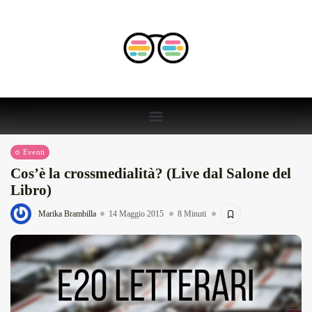
Eventi
Cos’è la crossmedialità? (Live dal Salone del
Libro)
Marika Brambilla
14 Maggio 2015
8 Minuti