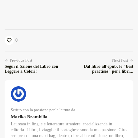
0
Previous Post
Next Post
Segui il Salone del Libro con
Dal libro all'epub, le "best
Leggere a Colori!
practises" per i libri...
Scritto con la passione per la lettura da
Marika Brambilla
Laureata in lingue e letterature straniere, specializzanda in
editoria. I libri, i viaggi e il portoghese sono la mia passione. Giro
sempre con una maxi bag; dentro, oltre alla confusione, un libro,