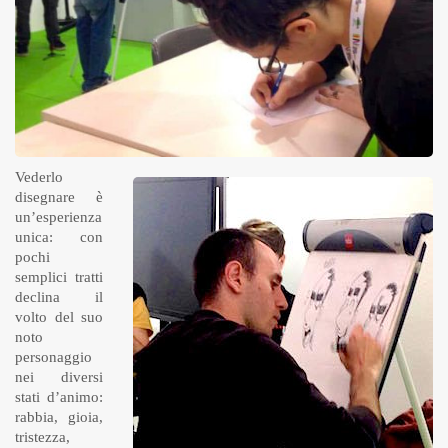
Vederlo
disegnare è
un’esperienza
unica: con
pochi
semplici tratti
declina il
volto del suo
noto
personaggio
nei diversi
stati d’animo:
rabbia, gioia,
tristezza,