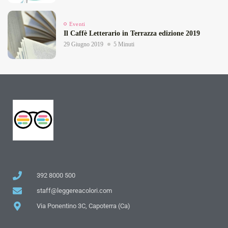
Eventi
Il Caffè Letterario in Terrazza edizione 2019
29 Giugno 2019
5 Minuti
392 8000 500
staff@leggereacolori.com
Via Ponentino 3C, Capoterra (Ca)