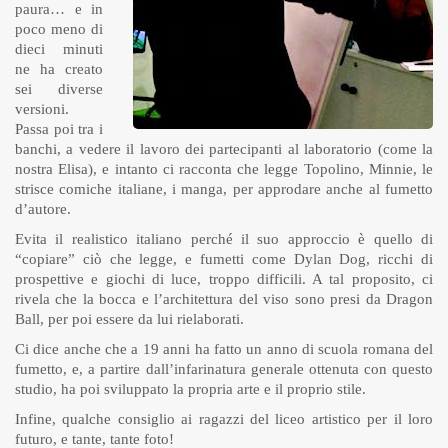
paura… e in
poco meno di
dieci minuti
ne ha creato
sei diverse
versioni.
Passa poi tra i
banchi, a vedere il lavoro dei partecipanti al laboratorio (come la
nostra Elisa), e intanto ci racconta che legge Topolino, Minnie, le
strisce comiche italiane, i manga, per approdare anche al fumetto
d’autore.
Evita il realistico italiano perché il suo approccio è quello di
“copiare” ciò che legge, e fumetti come Dylan Dog, ricchi di
prospettive e giochi di luce, troppo difficili. A tal proposito, ci
rivela che la bocca e l’architettura del viso sono presi da Dragon
Ball, per poi essere da lui rielaborati.
Ci dice anche che a 19 anni ha fatto un anno di scuola romana del
fumetto, e, a partire dall’infarinatura generale ottenuta con questo
studio, ha poi sviluppato la propria arte e il proprio stile.
Infine, qualche consiglio ai ragazzi del liceo artistico per il loro
futuro, e tante, tante foto!