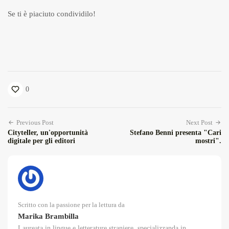
Se ti è piaciuto condividilo!
0
Previous Post
Next Post
Cityteller, un'opportunità
Stefano Benni presenta "Cari
digitale per gli editori
mostri".
Scritto con la passione per la lettura da
Marika Brambilla
Laureata in lingue e letterature straniere, specializzanda in