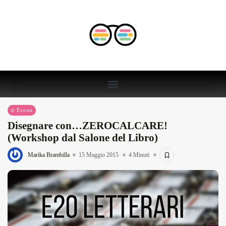
Eventi
Disegnare con…ZEROCALCARE!
(Workshop dal Salone del Libro)
Marika Brambilla
15 Maggio 2015
4 Minuti