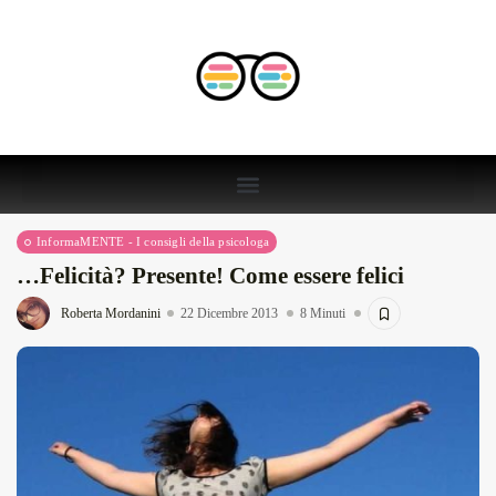
InformaMENTE - I consigli della psicologa
…Felicità? Presente! Come essere felici
Roberta Mordanini
22 Dicembre 2013
8 Minuti