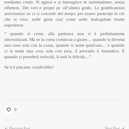
rendiamo conto. Si agisce e si interagisce in automatismo, senza
riflettere. Dei veri e propri pc all’ultimo grido. Le gratificazioni
arriveranno se ci si concede del tempo per essere partecipi in ciò
che si vive, nelle gioie così come nelle malcapitate brutte
esperienze.
“ quando si corre, alla partenza non si è perfettamente
sincronizzati. Ma se la corsa comincia a girare… quando si diventa
una cosa sola con la corsa, quando si sente qualcosa… e quando
ci si sente una cosa sola con essa, il provarlo è fantastico. E
quando si prenderà velocità, li sarà la felicità…”.
Se ti è piaciuto condividilo!
0
Previous Post
Next Post