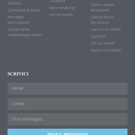
Collabora
l'editore
Casino senza
Merchandising
Correzione di bozze
documenti
siti non AAMS
Immagini
Casino senza
promozionali
documenti
Social media
casino non AAMS
marketing per autori
CashWin
Siti non AAMS
Casino non AAMS
SCRIVICI
INVIA IL MESSAGGIO