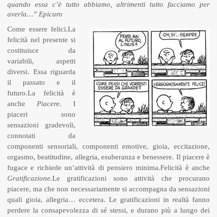
quando essa c’è tutto abbiamo, altrimenti tutto facciamo per
averla…” Epicuro
Come essere felici.La
felicità nel presente si
costituisce da
variabili, aspetti
diversi. Essa riguarda
il passato e il
futuro.La felicità è
anche
Piacere.
I
piaceri sono
sensazioni gradevoli,
connotati da
componenti sensoriali, componenti emotive, gioia, eccitazione,
orgasmo, beatitudine, allegria, esuberanza e benessere. Il piacere è
fugace e richiede un’attività di pensiero minima.Felicità è anche
Gratificazione.
Le gratificazioni sono attività che procurano
piacere, ma che non necessariamente si accompagna da sensazioni
quali gioia, allegria… eccetera. Le gratificazioni in realtà fanno
perdere la consapevolezza di sé stessi, e durano più a lungo dei