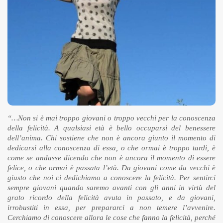
“…Non si è mai troppo giovani o troppo vecchi per la conoscenza
della felicità. A qualsiasi età è bello occuparsi del benessere
dell’anima. Chi sostiene che non è ancora giunto il momento di
dedicarsi alla conoscenza di essa, o che ormai è troppo tardi, è
come se andasse dicendo che non è ancora il momento di essere
felice, o che ormai è passata l’età. Da giovani come da vecchi è
giusto che noi ci dedichiamo a conoscere la felicità. Per sentirci
sempre giovani quando saremo avanti con gli anni in virtù del
grato ricordo della felicità avuta in passato, e da giovani,
irrobustiti in essa, per prepararci a non temere l’avvenire.
Cerchiamo di conoscere allora le cose che fanno la felicità, perché