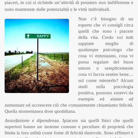
piaceri, in cui si richiede un’attività di pensiero non indifferente e
sono mantenute dalle potenzialità e le virtù individuali.
Non c’è bisogno di un
esperto che vi consigli circa
quelli che sono i piacere
della vita. Credo voi tutti
sappiate meglio di
qualunque psicologo che
cosa vi entusiasmi, cosa vi
possa regalare del buon
umore o semplicemente
cosa vi faccia sentire bene…
sul come ottenerlo? Alcuni
studi sulla psicologia
positiva, possono esservi da
esempio ed aiutare ad
aumentare ed accrescere ciò che comunemente chiamiamo felicità.
Quella momentanea dose quotidiana.
Assuefazione e dipendenza.
Ipiacere sia quelli fisici che quelli
superiori hanno un insieme comune e peculiare di proprietà che
limita la loro utilità come fonte di felicità durevole. Sono effimeri e