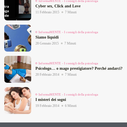
InformaMENTE - I consigli della psicologa
Cyber sex, Click and Love
11 Febbraio 2015
7 Minuti
InformaMENTE - I consigli della psicologa
Siamo liquidi
28 Gennaio 2015
7 Minuti
InformaMENTE - I consigli della psicologa
Psicologo… o mago prestigiatore? Perché andarci?
20 Febbraio 2014
7 Minuti
InformaMENTE - I consigli della psicologa
I misteri dei sogni
19 Febbraio 2014
6 Minuti