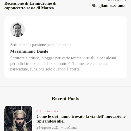
Recensione di La sindrome di
Sbagliando..si ama.
cappuccetto rosso di Matteo...
Scritto con la passione per la lettura da
Massimiliano Basile
Scrittore e critico, blogger per varie testate virtuali, e per alcuni
periodici tradizionali. Il suo motto è "La mente è come un
paracadute, funziona solo quando è aperta".
Recent Posts
Film tratti da libri
Come le slot hanno trovato la via dell’innovazione
ispirandosi alle...
24 Agosto 2021
5 Minuti