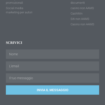
promozionali
documenti
Social media
casino non AAMS
marketing per autori
CashWin
Siti non AAMS
Casino non AAMS
SCRIVICI
INVIA IL MESSAGGIO