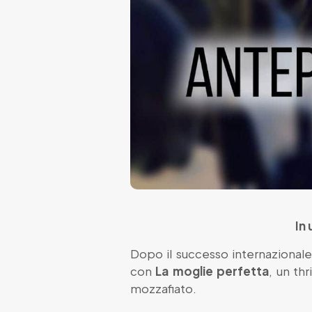
In 
Dopo il successo internazionale 
con
La moglie perfetta
, un thr
mozzafiato.