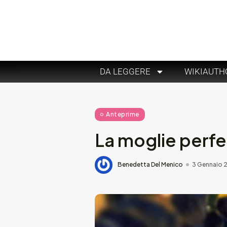
DA LEGGERE
WIKIAUTH
Anteprime
La moglie perfe
Benedetta Del Menico
3 Gennaio 