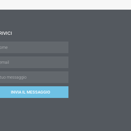
IVICI
INVIA IL MESSAGGIO