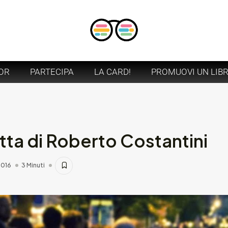
OR
PARTECIPA
LA CARD!
PROMUOVI UN LIB
tta di Roberto Costantini
2016
3 Minuti