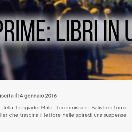
uscita il 14 gennaio 2016
della Trilogiadel Male, il commissario Balistreri torna
iller che trascina il lettore nelle spiredi una suspense