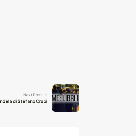
Next Post
andela di Stefano Crupi