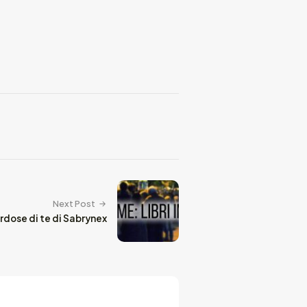
Next Post
rdose di te di Sabrynex