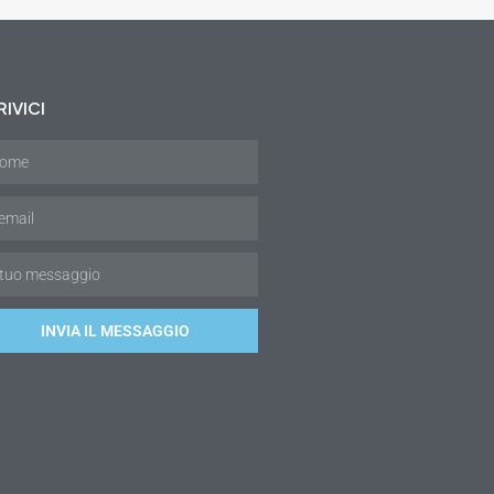
IVICI
INVIA IL MESSAGGIO