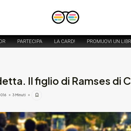
OR
PARTECIPA
LA CARD!
PROMUOVI UN LIB
ta. Il figlio di Ramses di C
2016
3 Minuti