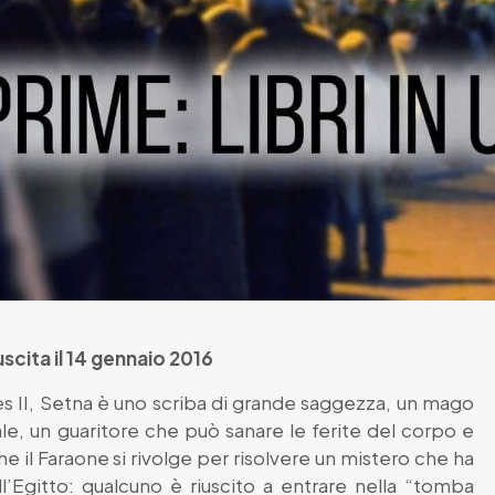
uscita il 14 gennaio 2016
s II, Setna è uno scriba di grande saggezza, un mago
le, un guaritore che può sanare le ferite del corpo e
che il Faraone si rivolge per risolvere un mistero che ha
l’Egitto: qualcuno è riuscito a entrare nella “tomba