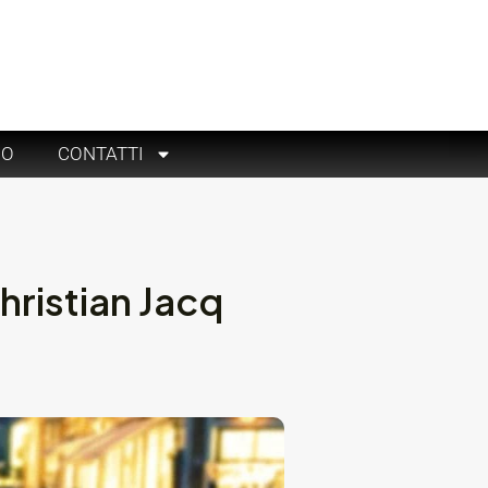
RO
CONTATTI
hristian Jacq