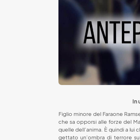
In 
Figlio minore del Faraone Ramse
che sa opporsi alle forze del Ma
quelle dell’anima. È quindi a lui 
gettato un’ombra di terrore sul