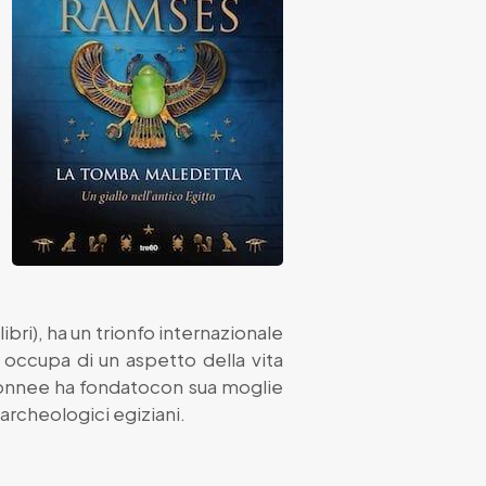
bri), ha un trionfo internazionale
i occupa di un aspetto della vita
rbonnee ha fondatocon sua moglie
i archeologici egiziani.