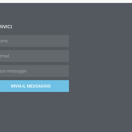
IVICI
INVIA IL MESSAGGIO