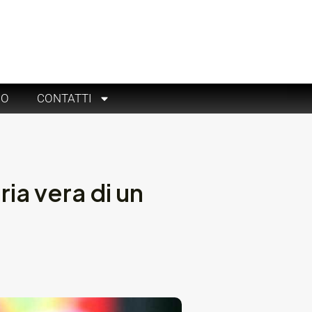
RO
CONTATTI
ria vera di un