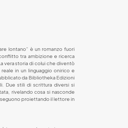
vare lontano” è un romanzo fuori
 conflitto tra ambizione e ricerca
a vera storia di colui che diventò
l reale in un linguaggio onirico e
Pubblicato da Bibliotheka Edizioni
Due stili di scrittura diversi si
tata, rivelando cosa si nasconde
usseguono proiettando il lettore in