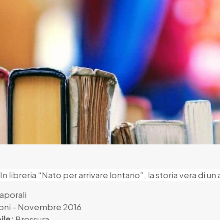
aporali
oni
- Novembre 2016
ile:
Brossura