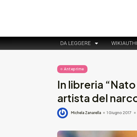
DA LEGGERE
WIKIAUTH
Anteprime
In libreria “Nato
artista del nar
Michela Zanarella
1 Giugno 2017