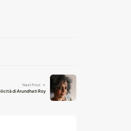
Next Post
elicità di Arundhati Roy