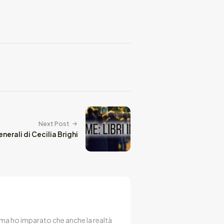
Next Post
enerali di Cecilia Brighi
 ma ho imparato che anche la realtà