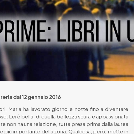
ibreria dal 12 gennaio 2016
tori, Maria ha lavorato giorno e notte fino a diventare
esso. Lei è bella, di quella bellezza scura e appassionata
e non ha una relazione, tutta presa prima dalla laurea
ale più importante della zona. Qualcosa, però, mette in