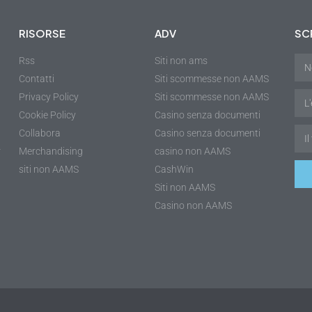
RISORSE
ADV
SCR
Rss
Siti non ams
Contatti
Siti scommesse non AAMS
Privacy Policy
Siti scommesse non AAMS
Cookie Policy
Casino senza documenti
Collabora
Casino senza documenti
r
Merchandising
casino non AAMS
siti non AAMS
CashWin
Siti non AAMS
Casino non AAMS