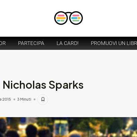
OR
PARTECIPA
LA CARD!
PROMUOVI UN LIB
i Nicholas Sparks
e 2015
3 Minuti