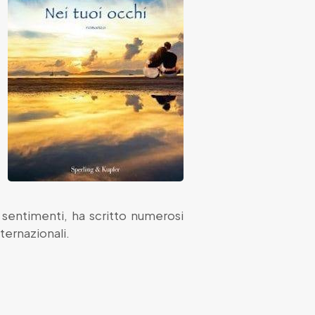
i sentimenti, ha scritto numerosi
nternazionali.