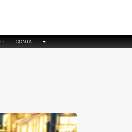
RO
CONTATTI