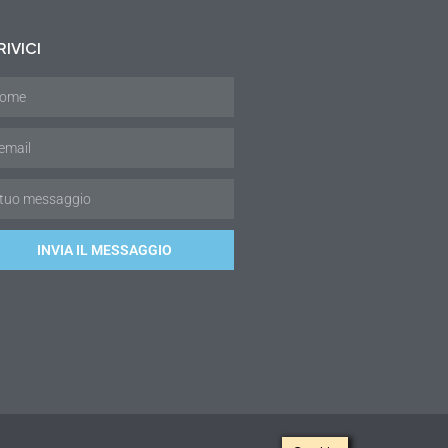
IVICI
INVIA IL MESSAGGIO