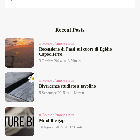
Recent Posts
Poesie d'amore e non
Recensione di Passi sul cuore di Egidio
Capodiferro
3 Ottobre 2024
8 Minuti
Poesie d'amore e non
Divergenze studiate a tavolino
5 Settembre 2015
1 Minuti
Poesie d'amore e non
Mind the gap
19 Agosto 2015
3 Minuti