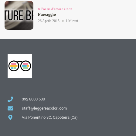
Poesie d'amore e non
Paesaggio
26 Aprile 2015
1 Minuti
392 8000 500
staff@leggereacolori.com
Via Ponentino 3C, Capoterra (Ca)