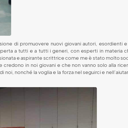
sione di promuovere nuovi giovani autori, esordienti e 
erta a tutti e a tutti i generi, con esperti in materi
sionata e aspirante scrittrice come me è stato molto so
credono in noi giovani e che non vanno solo alla rice
di noi, nonché la voglia e la forza nel seguirci e nell’aiut