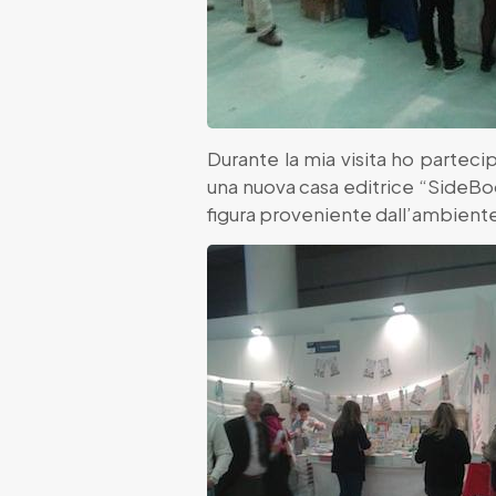
Durante la mia visita ho parteci
una nuova casa editrice “SideBoo
figura proveniente dall’ambiente 