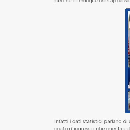
perché comunque i veri appassiona
Infatti i dati statistici parlan
costo d’ingresso, che questa ed