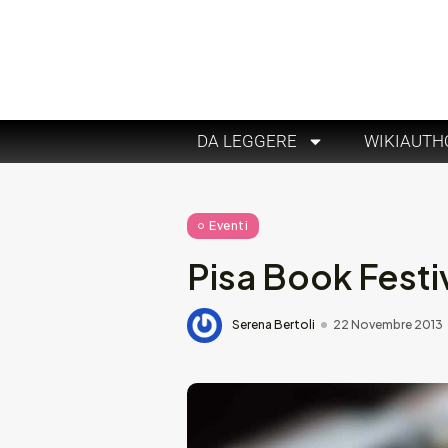
DA LEGGERE
WIKIAUTH
Eventi
Pisa Book Festiv
Serena Bertoli
22 Novembre 2013