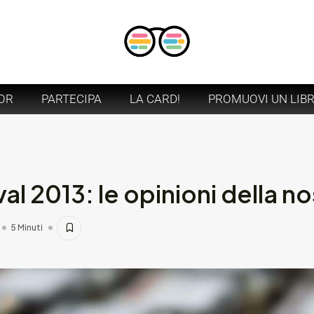
OR
PARTECIPA
LA CARD!
PROMUOVI UN LIB
al 2013: le opinioni della no
5 Minuti