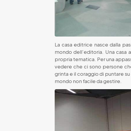
La casa editrice nasce dalla pas
mondo dell’editoria. Una casa ap
propria tematica. Per una appas
vedere che ci sono persone che 
grinta e il coraggio di puntare su 
mondo non facile da gestire.