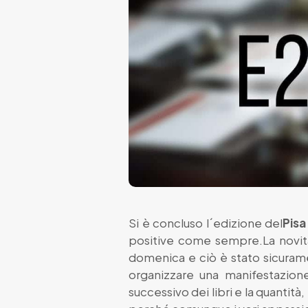
Si è concluso l´edizione del
Pisa
positive come sempre.La novità 
domenica e ciò è stato sicuramen
organizzare una manifestazion
successivo dei libri e la quantità