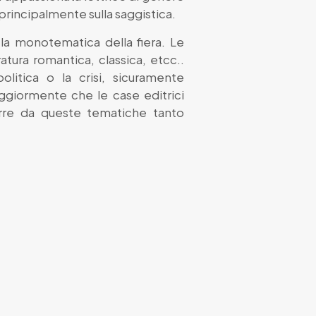
 principalmente sulla saggistica.
la monotematica della fiera. Le
ratura romantica, classica, etcc..
olitica o la crisi, sicuramente
ggiormente che le case editrici
rre da queste tematiche tanto