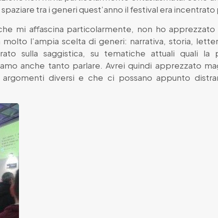
spaziare tra i generi quest’anno il festival era incentrato
he mi affascina particolarmente, non ho apprezzato 
molto l’ampia scelta di generi: narrativa, storia, lette
ato sulla saggistica, su tematiche attuali quali la p
iamo anche tanto parlare. Avrei quindi apprezzato ma
 argomenti diversi e che ci possano appunto distra