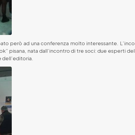
pato però ad una conferenza molto interessante. L’inco
k” pisana, nata dall’incontro di tre soci: due esperti d
dell’editoria.