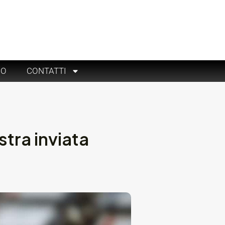
RO
CONTATTI
stra inviata