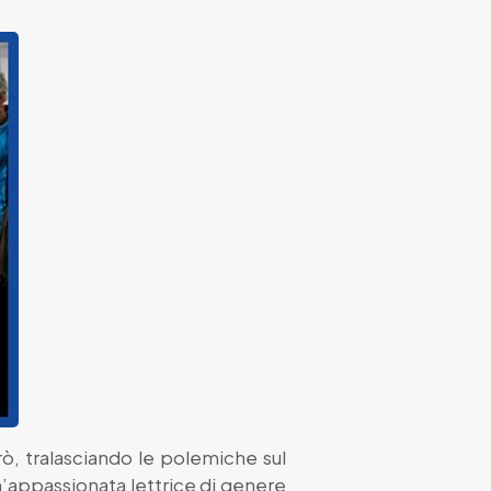
rò, tralasciando le polemiche sul
’appassionata lettrice di genere