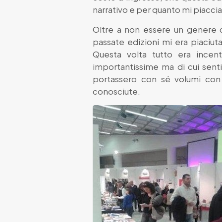
narrativo e per quanto mi piaccia 
Oltre a non essere un genere c
passate edizioni mi era piaciuta 
Questa volta tutto era incentr
importantissime ma di cui sent
portassero con sé volumi con
conosciute.