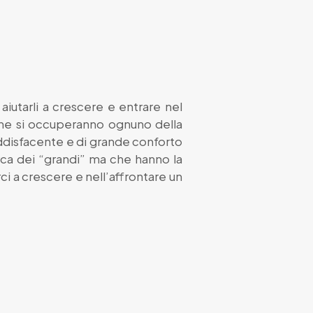
aiutarli a crescere e entrare nel
a che si occuperanno ognuno della
ddisfacente e di grande conforto
rca dei “grandi” ma che hanno la
arci a crescere e nell’affrontare un