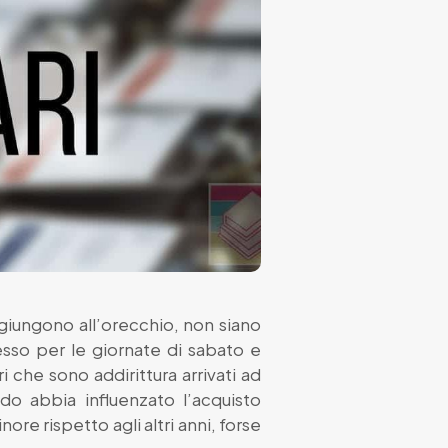
giungono all’orecchio, non siano
esso per le giornate di sabato e
 che sono addirittura arrivati ad
o abbia influenzato l’acquisto
ore rispetto agli altri anni, forse