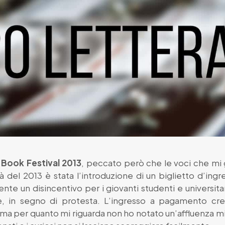
 Book Festival 2013
, peccato però che le voci che mi 
del 2013 è stata l’introduzione di un biglietto d’ingr
te un disincentivo per i giovanti studenti e universitari
e, in segno di protesta. L’ingresso a pagamento cred
, ma per quanto mi riguarda non ho notato un’affluenza min