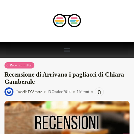
Recensioni libri
Recensione di Arrivano i pagliacci di Chiara
Gamberale
Isabella D´Amore
13 Ottobre 2014
7 Minuti