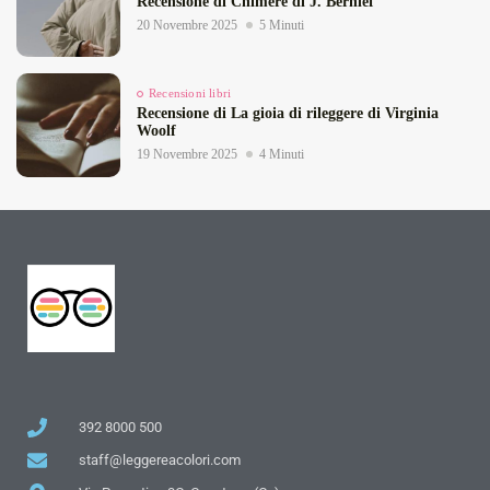
Recensione di Chimere di J. Bernlef
20 Novembre 2025
5 Minuti
Recensioni libri
Recensione di La gioia di rileggere di Virginia
Woolf
19 Novembre 2025
4 Minuti
392 8000 500
staff@leggereacolori.com