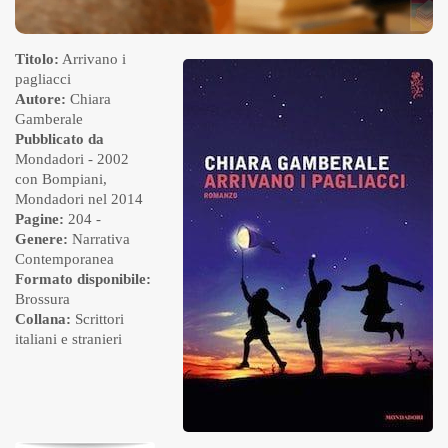
Titolo:
Arrivano i
pagliacci
Autore:
Chiara
Gamberale
Pubblicato da
Mondadori
- 2002
con Bompiani,
Mondadori nel 2014
Pagine:
204 -
Genere:
Narrativa
Contemporanea
Formato disponibile:
Brossura
Collana:
Scrittori
italiani e stranieri