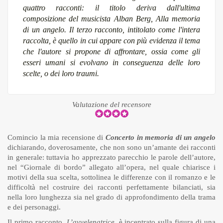
quattro racconti: il titolo deriva dall'ultima
composizione del musicista Alban Berg,
Alla memoria
di un angelo.
Il terzo racconto, intitolato come l'intera
raccolta, è quello in cui appare con più evidenza il tema
che l'autore si propone di affrontare, ossia come gli
esseri umani si evolvano in conseguenza delle loro
scelte, o dei loro traumi.
Valutazione del recensore
Comincio la mia recensione di
Concerto in memoria di un angelo
dichiarando, doverosamente, che non sono un’amante dei racconti
in generale: tuttavia ho apprezzato parecchio le parole dell’autore,
nel “Giornale di bordo” allegato all’opera, nel quale chiarisce i
motivi della sua scelta, sottolinea le differenze con il romanzo e le
difficoltà nel costruire dei racconti perfettamente bilanciati, sia
nella loro lunghezza sia nel grado di approfondimento della trama
e dei personaggi.
Il primo racconto,
L’avvelenatrice,
è incentrato sulla figura di una