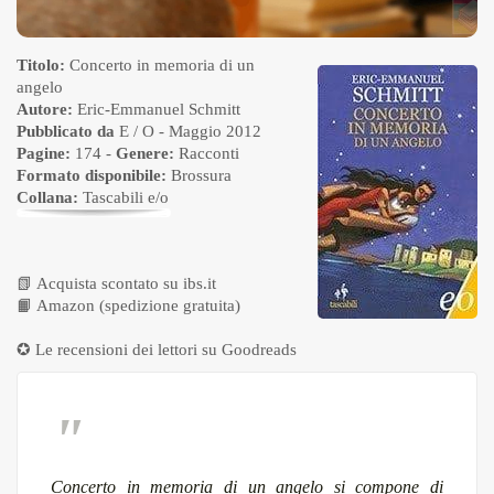
Titolo:
Concerto in memoria di un
angelo
Autore:
Eric-Emmanuel Schmitt
Pubblicato da
E / O
- Maggio 2012
Pagine:
174 -
Genere:
Racconti
Formato disponibile:
Brossura
Collana:
Tascabili e/o
📗
Acquista scontato su ibs.it
📙
Amazon (spedizione gratuita)
✪ Le recensioni dei lettori su
Goodreads
Concerto in memoria di un angelo
si compone di