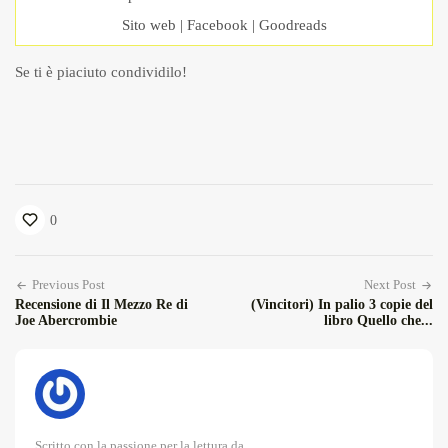
Sito web
|
Facebook
|
Goodreads
Se ti è piaciuto condividilo!
0
Previous Post
Next Post
Recensione di Il Mezzo Re di
(Vincitori) In palio 3 copie del
Joe Abercrombie
libro Quello che...
Scritto con la passione per la lettura da