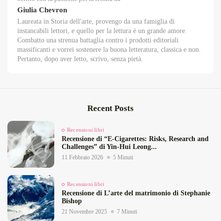
Giulia Chevron
Laureata in Storia dell'arte, provengo da una famiglia di
instancabili lettori, e quello per la lettura è un grande amore.
Combatto una strenua battaglia contro i prodotti editoriali
massificanti e vorrei sostenere la buona letteratura, classica e non.
Pertanto, dopo aver letto, scrivo, senza pietà.
Recent Posts
Recensioni libri
Recensione di “E‑Cigarettes: Risks, Research and
Challenges” di Yin‑Hui Leong...
11 Febbraio 2026
5 Minuti
Recensioni libri
Recensione di L’arte del matrimonio di Stephanie
Bishop
21 Novembre 2025
7 Minuti