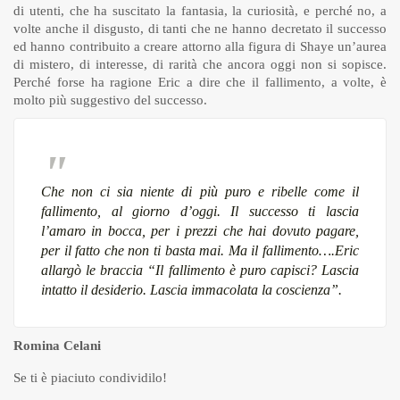
di utenti, che ha suscitato la fantasia, la curiosità, e perché no, a
volte anche il disgusto, di tanti che ne hanno decretato il successo
ed hanno contribuito a creare attorno alla figura di Shaye un’aurea
di mistero, di interesse, di rarità che ancora oggi non si sopisce.
Perché forse ha ragione Eric a dire che il fallimento, a volte, è
molto più suggestivo del successo.
Che non ci sia niente di più puro e ribelle come il
fallimento, al giorno d’oggi. Il successo ti lascia
l’amaro in bocca, per i prezzi che hai dovuto pagare,
per il fatto che non ti basta mai. Ma il fallimento….Eric
allargò le braccia “Il fallimento è puro capisci? Lascia
intatto il desiderio. Lascia immacolata la coscienza”.
Romina Celani
Se ti è piaciuto condividilo!