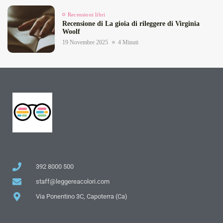
Recensioni libri
Recensione di La gioia di rileggere di Virginia
Woolf
19 Novembre 2025
4 Minuti
392 8000 500
staff@leggereacolori.com
Via Ponentino 3C, Capoterra (Ca)