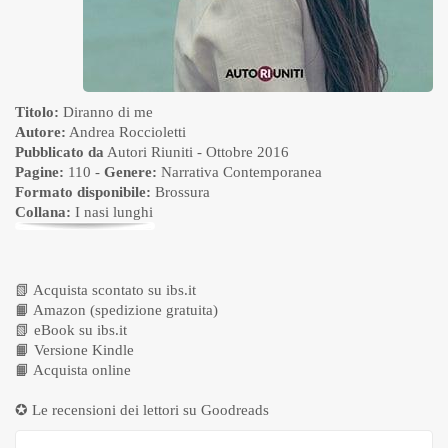
Titolo:
Diranno di me
Autore:
Andrea Roccioletti
Pubblicato da
Autori Riuniti
- Ottobre 2016
Pagine:
110 -
Genere:
Narrativa Contemporanea
Formato disponibile:
Brossura
Collana:
I nasi lunghi
📗
Acquista scontato su ibs.it
📙
Amazon (spedizione gratuita)
📗
eBook su ibs.it
📙
Versione Kindle
📙
Acquista online
✪ Le recensioni dei lettori su
Goodreads