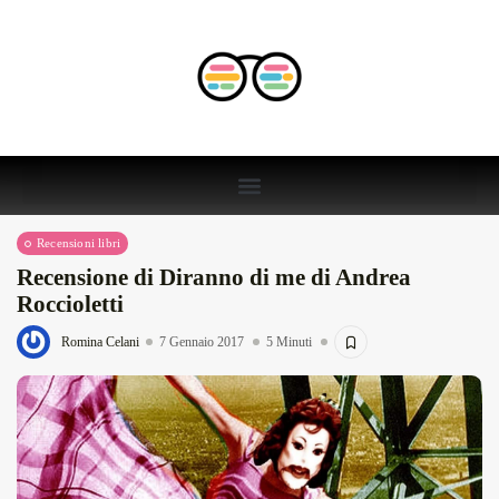
Recensioni libri
Recensione di Diranno di me di Andrea
Roccioletti
Romina Celani
7 Gennaio 2017
5 Minuti