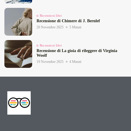
Recensioni libri
Recensione di Chimere di J. Bernlef
20 Novembre 2025
5 Minuti
Recensioni libri
Recensione di La gioia di rileggere di Virginia
Woolf
19 Novembre 2025
4 Minuti