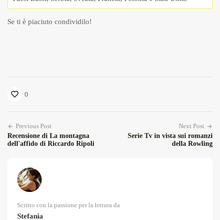
Se ti è piaciuto condividilo!
0
Previous Post
Next Post
Recensione di La montagna
Serie Tv in vista sui romanzi
dell'affido di Riccardo Ripoli
della Rowling
Scritto con la passione per la lettura da
Stefania