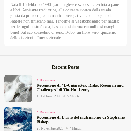
Nata il 15 febbraio 1990, parla inglese e svedese, cresciuta a pane
e libri. Aspirante traduttrice, alla costante ricerca della strada
giusta da prendere, con un'unica prerogativa: che le pagine da
leggere non finiscano mai. Tendente al vagabondaggio per natura;
per lei ogni posto è casa, basta che si dorma comodi e si mangi
bene! Sul suo comodino ci sono: Kobo, un libro vero, quaderno
delle citazioni e Internazionale.
Recent Posts
Recensioni libri
Recensione di “E‑Cigarettes: Risks, Research and
Challenges” di Yin‑Hui Leong...
11 Febbraio 2026
5 Minuti
Recensioni libri
Recensione di L’arte del matrimonio di Stephanie
Bishop
21 Novembre 2025
7 Minuti