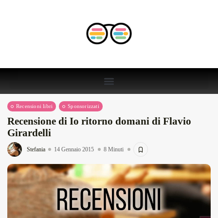
Recensioni libri
Sponsorizzati
Recensione di Io ritorno domani di Flavio
Girardelli
Stefania
14 Gennaio 2015
8 Minuti