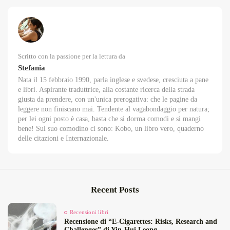
Scritto con la passione per la lettura da
Stefania
Nata il 15 febbraio 1990, parla inglese e svedese, cresciuta a pane
e libri. Aspirante traduttrice, alla costante ricerca della strada
giusta da prendere, con un'unica prerogativa: che le pagine da
leggere non finiscano mai. Tendente al vagabondaggio per natura;
per lei ogni posto è casa, basta che si dorma comodi e si mangi
bene! Sul suo comodino ci sono: Kobo, un libro vero, quaderno
delle citazioni e Internazionale.
Recent Posts
Recensioni libri
Recensione di “E‑Cigarettes: Risks, Research and
Challenges” di Yin‑Hui Leong...