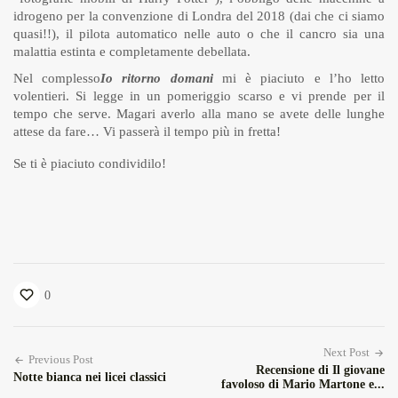
idrogeno per la convenzione di Londra del 2018 (dai che ci siamo
quasi!!), il pilota automatico nelle auto o che il cancro sia una
malattia estinta e completamente debellata.
Nel complesso
Io ritorno domani
mi è piaciuto e l’ho letto
volentieri. Si legge in un pomeriggio scarso e vi prende per il
tempo che serve. Magari averlo alla mano se avete delle lunghe
attese da fare… Vi passerà il tempo più in fretta!
Se ti è piaciuto condividilo!
0
Next Post
Previous Post
Recensione di Il giovane
Notte bianca nei licei classici
favoloso di Mario Martone e...