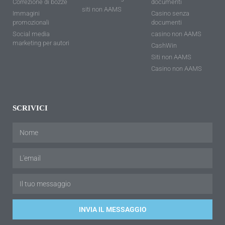
Correzione di bozze
documenti
siti non AAMS
Immagini
Casino senza
promozionali
documenti
Social media
casino non AAMS
marketing per autori
CashWin
Siti non AAMS
Casino non AAMS
SCRIVICI
INVIA IL MESSAGGIO