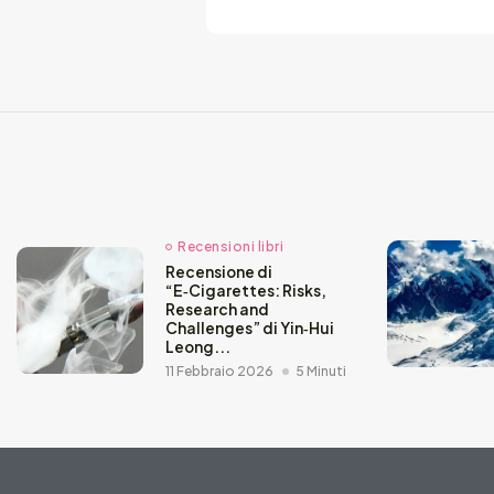
Recensioni libri
Recensione di
“E‑Cigarettes: Risks,
Research and
Challenges” di Yin‑Hui
Leong...
11 Febbraio 2026
5 Minuti