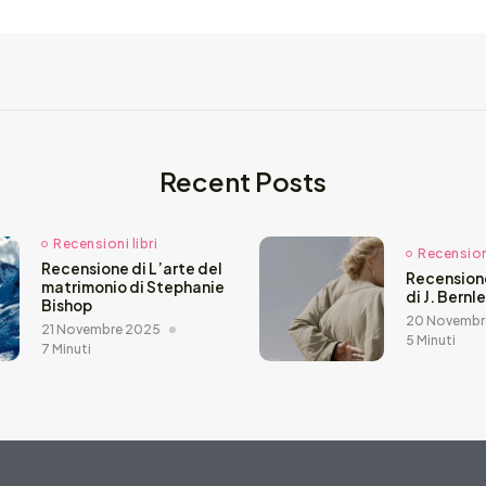
Recent Posts
Recensioni libri
Recensioni
Recensione di L’arte del
Recension
matrimonio di Stephanie
di J. Bernl
Bishop
20 Novembr
21 Novembre 2025
5 Minuti
7 Minuti