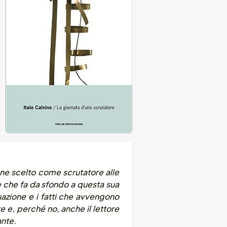
ne scelto come scrutatore alle
te che fa da sfondo a questa sua
uazione e i fatti che avvengono
e e, perché no, anche il lettore
ante.