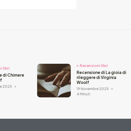
Recensioni libri
 libri
Recensione di La gioia di
e di Chimere
rileggere di Virginia
ef
Woolf
e 2025
19 Novembre 2025
4 Minuti