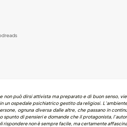
dreads
 non può dirsi attivista ma preparato e di buon senso, vie
 in un ospedale psichiatrico gestito da religiosi. L’ambien
persone, ognuna diversa dalle altre, che passano in contin
no spunto di pensieri e domande che il protagonista, l’autor
uali rispondere non è sempre facile, ma certamente affascin