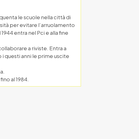
quenta le scuole nella città di
rsità per evitare l’arruolamento
1944 entra nel Pci e alla fine
 collaborare a riviste. Entra a
i questi anni le prime uscite
ia.
fino al 1984.