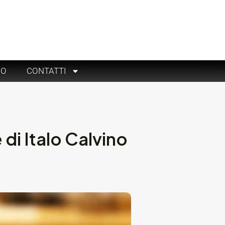
RO
CONTATTI
di Italo Calvino