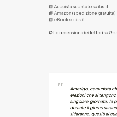
📗
Acquista scontato su ibs.it
📙
Amazon (spedizione gratuita)
📗
eBook su ibs.it
✪ Le recensioni dei lettori su
Goo
Amerigo, comunista che
elezioni che si tengono
singolare giornata, le 
durante il giorno saran
si faranno, quesiti ai q