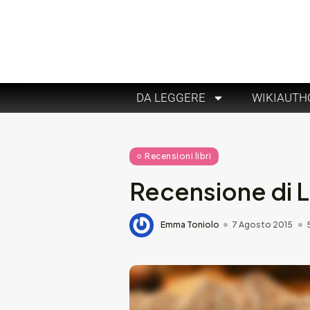
DA LEGGERE
WIKIAUTH
Recensioni libri
Recensione di L
Emma Toniolo
7 Agosto 2015