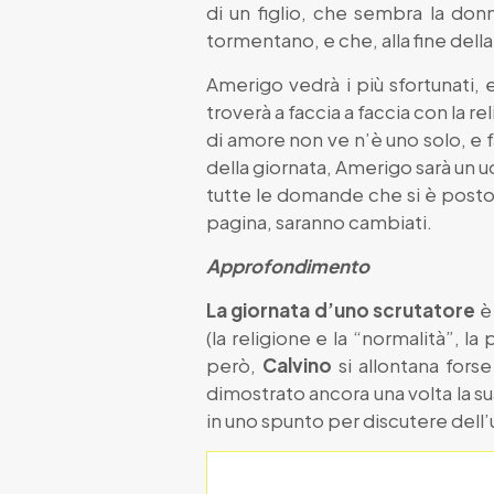
di un figlio, che sembra la don
tormentano, e che, alla fine dell
Amerigo vedrà i più sfortunati, e
troverà a faccia a faccia con la r
di amore non ve n’è uno solo, e fa
della giornata, Amerigo sarà un 
tutte le domande che si è posto d
pagina, saranno cambiati.
Approfondimento
La giornata d’uno scrutatore
è 
(la religione e la “normalità”, l
però,
Calvino
si allontana forse
dimostrato ancora una volta la su
in uno spunto per discutere dell’