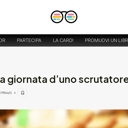
OR
PARTECIPA
LA CARD!
PROMUOVI UN LIB
a giornata d’uno scrutatore 
5 Minuti