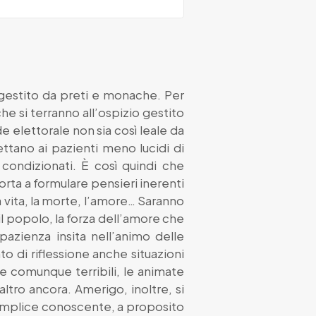
a gestito da preti e monache. Per
he si terranno all’ospizio gestito
de elettorale non sia così leale da
ettano ai pazienti meno lucidi di
condizionati. È così quindi che
orta a formulare pensieri inerenti
 vita, la morte, l’amore… Saranno
n il popolo, la forza dell’amore che
 pazienza insita nell’animo delle
o di riflessione anche situazioni
 e comunque terribili, le animate
altro ancora. Amerigo, inoltre, si
semplice conoscente, a proposito