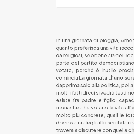
In una giornata di pioggia, Amer
quanto preferisca una vita raccol
da religiosi, sebbene sia dell’ide
parte del partito democristiano.
votare, perché è inutile preci
comincia
La giornata d’uno scr
dapprima solo alla politica, poi
molti i fatti di cui si vedrà testi
esiste fra padre e figlio, capac
monache che votano la vita all’a
molto più concrete, quali le fot
discussioni degli altri scrutator
troverà a discutere con quella 