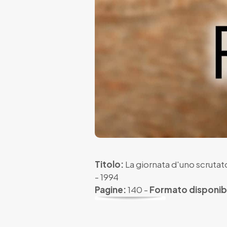
Titolo:
La giornata d'uno scrutat
- 1994
Pagine:
140 -
Formato disponibi