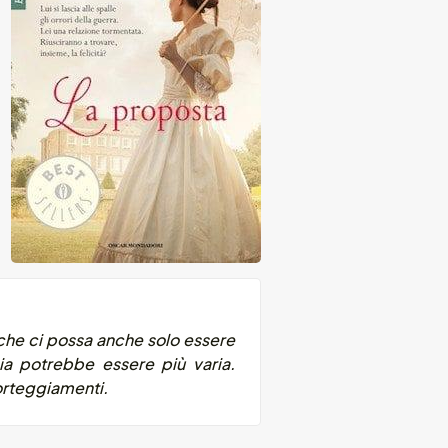
che ci possa anche solo essere
ia potrebbe essere più varia.
corteggiamenti.