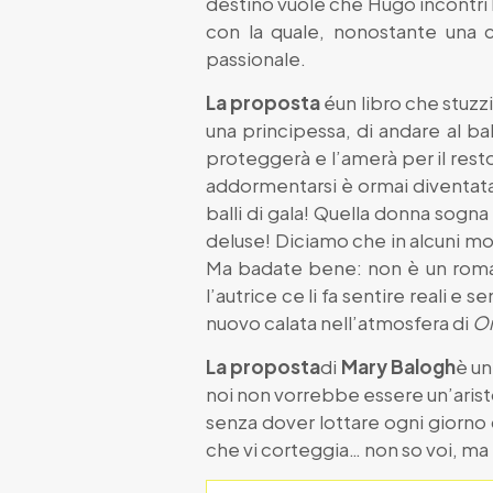
destino vuole che Hugo incontri 
con la quale, nonostante una c
passionale.
La proposta
é
un libro che stuz
una principessa, di andare al ba
proteggerà e l’amerà per il rest
addormentarsi è ormai diventata 
balli di gala! Quella donna sogna
deluse! Diciamo che in alcuni mo
Ma badate bene: non è un roman
l’autrice ce li fa sentire reali e
nuovo calata nell’atmosfera di
Or
La proposta
di
Mary Balogh
è un
noi non vorrebbe essere un’aristo
senza dover lottare ogni giorno 
che vi corteggia… non so voi, ma io