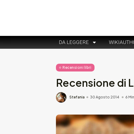
DA LEGGERE
WIKIAUTH
Recensioni libri
Recensione di L
Stefania
30 Agosto 2014
6 Min