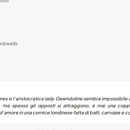
ioni
dreads
mes e l’aristocratica lady Gewndoline sembra impossibile 
, ma spesso gli opposti si attraggono, e mai una copp
d’amore in una cornice londinese fatta di balli, carrozze e 