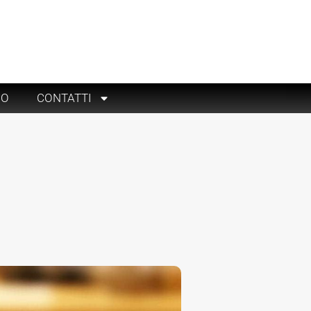
RO
CONTATTI