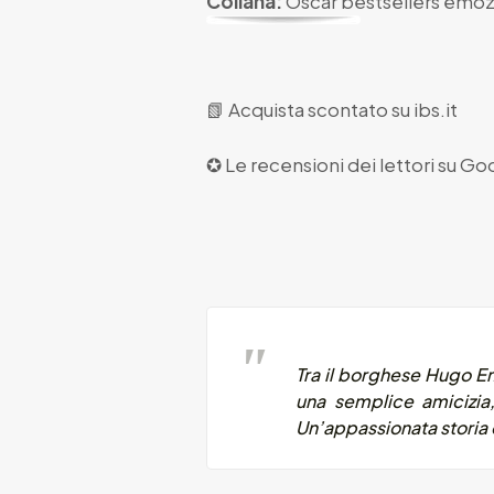
Collana:
Oscar bestsellers emoz
📗
Acquista scontato su ibs.it
✪ Le recensioni dei lettori su
Goo
Tra il borghese Hugo E
una semplice amicizia
Un’appassionata storia 