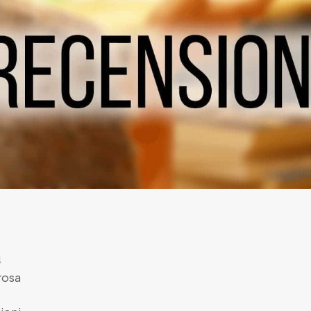
4
rosa