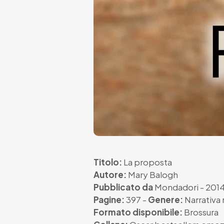
Titolo:
La proposta
Autore:
Mary Balogh
Pubblicato da
Mondadori
- 201
Pagine:
397 -
Genere:
Narrativa 
Formato disponibile:
Brossura