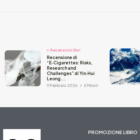
Recensioni libri
Recensione di
“E‑Cigarettes: Risks,
Research and
Challenges” di Yin‑Hui
Leong...
11 Febbraio 2026
5 Minuti
PROMOZIONE LIBRO