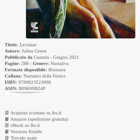
Titolo:
Leviatan
Autore:
Julien Green
Pubblicato da
Guanda
- Giugno 2021
Pagine:
288 -
Genere:
Narrativa
Formato disponibile:
Brossura
Collana:
Narratori della Fenice
ISBN:
9788823523098
ASIN:
B0969SBZ4P
📗
Acquista scontato su ibs.it
📙
Amazon (spedizione gratuita)
📗
eBook su ibs.it
📙
Versione Kindle
📗
Trovalo usato