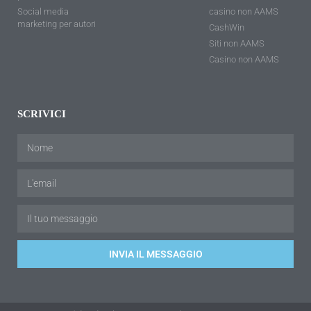
Social media
casino non AAMS
marketing per autori
CashWin
Siti non AAMS
Casino non AAMS
SCRIVICI
INVIA IL MESSAGGIO