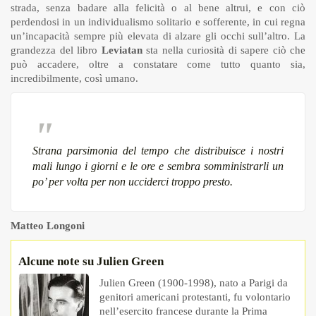
strada, senza badare alla felicità o al bene altrui, e con ciò
perdendosi in un individualismo solitario e sofferente, in cui regna
un’incapacità sempre più elevata di alzare gli occhi sull’altro. La
grandezza del libro
Leviatan
sta nella curiosità di sapere ciò che
può accadere, oltre a constatare come tutto quanto sia,
incredibilmente, così umano.
Strana parsimonia del tempo che distribuisce i nostri
mali lungo i giorni e le ore e sembra somministrarli un
po’ per volta per non ucciderci troppo presto.
Matteo Longoni
Alcune note su Julien Green
Julien Green (1900-1998), nato a Parigi da
genitori americani protestanti, fu volontario
nell’esercito francese durante la Prima