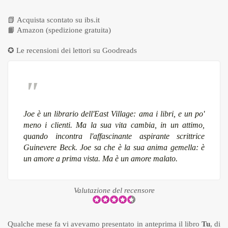
📗
Acquista scontato su ibs.it
📙
Amazon (spedizione gratuita)
✪ Le recensioni dei lettori su
Goodreads
Joe è un librario dell'East Village: ama i libri, e un po'
meno i clienti. Ma la sua vita cambia, in un attimo,
quando incontra l'affascinante aspirante scrittrice
Guinevere Beck. Joe sa che è la sua anima gemella: è
un amore a prima vista. Ma è un amore malato.
Valutazione del recensore
Qualche mese fa vi avevamo presentato in
anteprima
il libro
Tu
, di