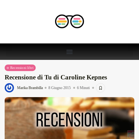
Recensioni libri
Recensione di Tu di Caroline Kepnes
Marika Brambilla
8 Giugno 2015
6 Minuti