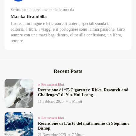
Scritto con la passione per la lettura da
Marika Brambilla
Laureata in lingue e letterature straniere, specializzanda in
editoria. I libri, i viaggi e il portoghese sono la mia passione. Giro
sempre con una maxi bag; dentro, oltre alla confusione, un libro,
sempre.
Recent Posts
Recensioni libri
Recensione di “E‑Cigarettes: Risks, Research and
Challenges” di Yin‑Hui Leong...
11 Febbraio 2026
5 Minuti
Recensioni libri
Recensione di L’arte del matrimonio di Stephanie
Bishop
21 Novembre 2025
7 Minuti