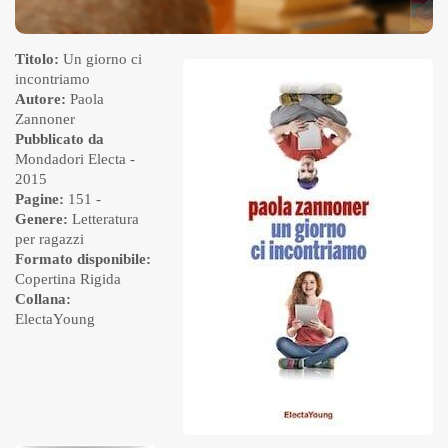
Titolo:
Un giorno ci
incontriamo
Autore:
Paola
Zannoner
Pubblicato da
Mondadori Electa
-
2015
Pagine:
151 -
Genere:
Letteratura
per ragazzi
Formato disponibile:
Copertina Rigida
Collana:
ElectaYoung