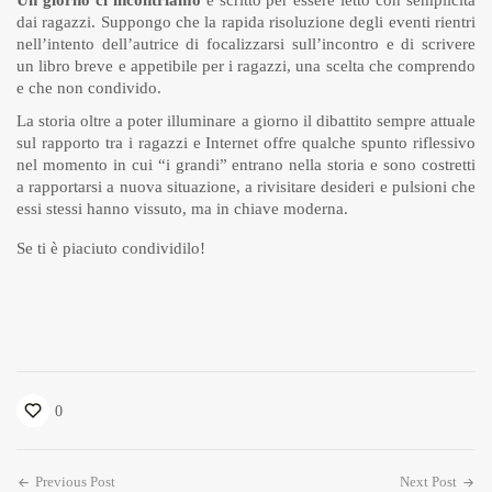
Un giorno ci incontriamo
è scritto per essere letto con semplicità
dai ragazzi. Suppongo che la rapida risoluzione degli eventi rientri
nell’intento dell’autrice di focalizzarsi sull’incontro e di scrivere
un libro breve e appetibile per i ragazzi, una scelta che comprendo
e che non condivido.
La storia oltre a poter illuminare a giorno il dibattito sempre attuale
sul rapporto tra i ragazzi e Internet offre qualche spunto riflessivo
nel momento in cui “i grandi” entrano nella storia e sono costretti
a rapportarsi a nuova situazione, a rivisitare desideri e pulsioni che
essi stessi hanno vissuto, ma in chiave moderna.
Se ti è piaciuto condividilo!
0
Previous Post
Next Post