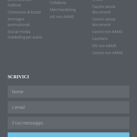
Collabora
l'editore
Casino senza
Merchandising
Correzione di bozze
documenti
siti non AAMS
Immagini
Casino senza
promozionali
documenti
Social media
casino non AAMS
marketing per autori
CashWin
Siti non AAMS
Casino non AAMS
SCRIVICI