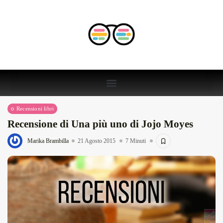
Recensioni libri
Recensione di Una più uno di Jojo Moyes
Marika Brambilla
21 Agosto 2015
7 Minuti