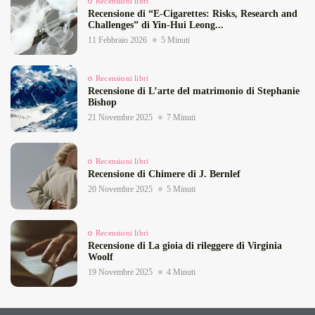
Recensioni libri
Recensione di “E‑Cigarettes: Risks, Research and
Challenges” di Yin‑Hui Leong...
11 Febbraio 2026
5 Minuti
Recensioni libri
Recensione di L’arte del matrimonio di Stephanie
Bishop
21 Novembre 2025
7 Minuti
Recensioni libri
Recensione di Chimere di J. Bernlef
20 Novembre 2025
5 Minuti
Recensioni libri
Recensione di La gioia di rileggere di Virginia
Woolf
19 Novembre 2025
4 Minuti