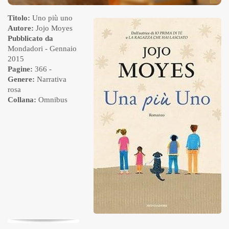
Titolo:
Uno più uno
Autore:
Jojo Moyes
Pubblicato da
Mondadori
- Gennaio
2015
Pagine:
366 -
Genere:
Narrativa
rosa
Collana:
Omnibus