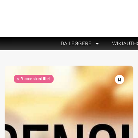
DA LEGGERE
WIKIAUTH
Recensioni libri