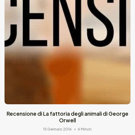
Recensione di La fattoria degli animali di George
Orwell
15 Gennaio 2016
6 Minuti