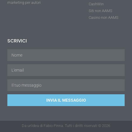
marketing per autori
CashWin
Siti non AAMS
Casino non AAMS
SCRIVICI
INVIA IL MESSAGGIO
Da un'idea di Fabio Pinna. Tutti i diritti riservati © 2026