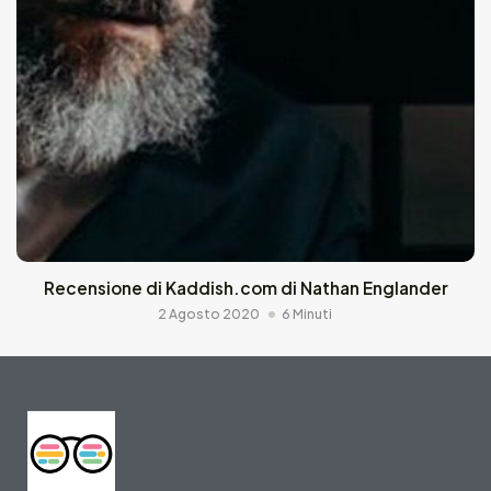
Recensione di Kaddish.com di Nathan Englander
2 Agosto 2020
6 Minuti