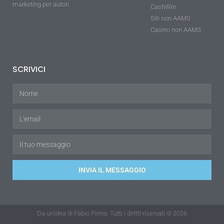
marketing per autori
CashWin
Siti non AAMS
Casino non AAMS
SCRIVICI
INVIA IL MESSAGGIO
Da un'idea di Fabio Pinna. Tutti i diritti riservati © 2026