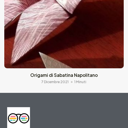
Origami di Sabatina Napolitano
7 Dicembre 2021
1 Minuti