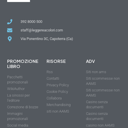
392 8000 500
staff@leggereacolori.com
Via Ponentino 3C, Capoterra (Ca)
PROMOZIONE
RISORSE
ADV
LIBRO
Rss
Siti non ams
Pacchetti
Contatti
Siti scommesse non
promozionali
AAMS
Privacy Policy
WikiAuthor
Siti scommesse non
Cookie Policy
La sinossi per
AAMS
Collabora
l'editore
Casino senza
Merchandising
Correzione di bozze
documenti
siti non AAMS
Immagini
Casino senza
promozionali
documenti
Social media
casino non AAMS