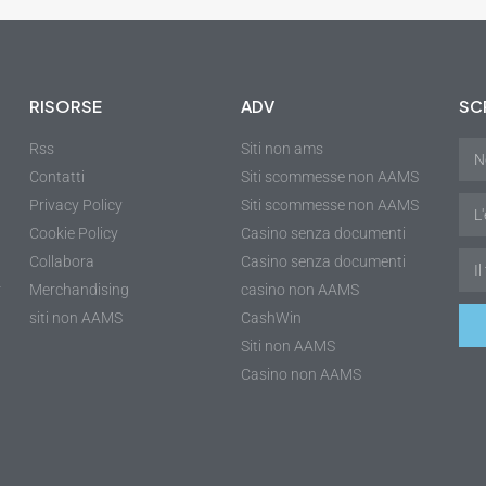
RISORSE
ADV
SCR
Rss
Siti non ams
Contatti
Siti scommesse non AAMS
Privacy Policy
Siti scommesse non AAMS
Cookie Policy
Casino senza documenti
Collabora
Casino senza documenti
r
Merchandising
casino non AAMS
siti non AAMS
CashWin
Siti non AAMS
Casino non AAMS