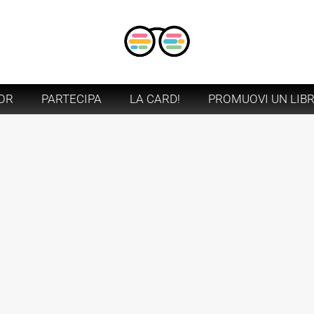
OR
PARTECIPA
LA CARD!
PROMUOVI UN LIB