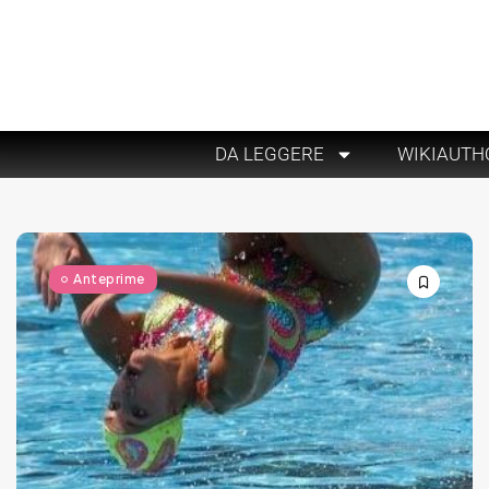
DA LEGGERE
WIKIAUTH
Anteprime