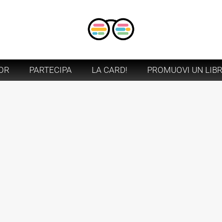
OR
PARTECIPA
LA CARD!
PROMUOVI UN LIB