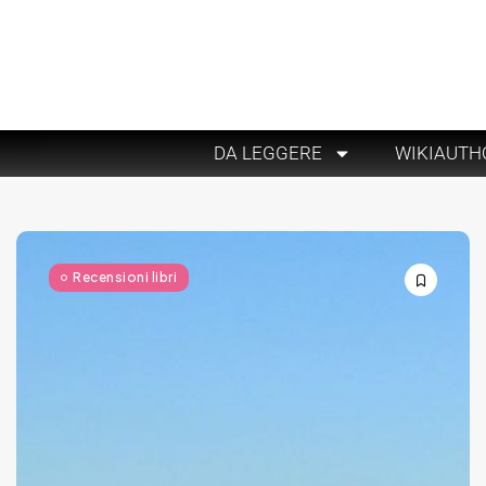
DA LEGGERE
WIKIAUTH
Recensioni libri