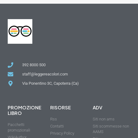
392 8000 500
staff@leggereacolori.com
Via Ponentino 3C, Capoterra (Ca)
PROMOZIONE
RISORSE
ADV
LIBRO
Rss
Siti non ams
Pacchetti
Contatti
Siti scommesse non
promozionali
AAMS
Privacy Policy
WikiAuthor