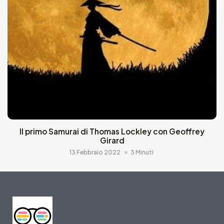
Il primo Samurai di Thomas Lockley con Geoffrey
Girard
13 Febbraio 2022
3 Minuti