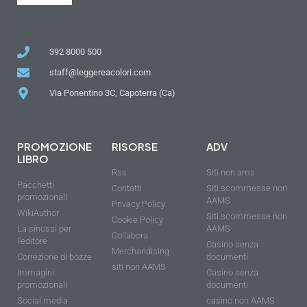
392 8000 500
staff@leggereacolori.com
Via Ponentino 3C, Capoterra (Ca)
PROMOZIONE
RISORSE
ADV
LIBRO
Rss
Siti non ams
Pacchetti
Contatti
Siti scommesse non
promozionali
AAMS
Privacy Policy
WikiAuthor
Siti scommesse non
Cookie Policy
La sinossi per
AAMS
Collabora
l'editore
Casino senza
Merchandising
Correzione di bozze
documenti
siti non AAMS
Immagini
Casino senza
promozionali
documenti
Social media
casino non AAMS