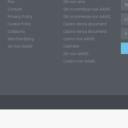
Rss
Siti non ams
Contatti
Siti scommesse non AAMS
Privacy Policy
Siti scommesse non AAMS
Cookie Policy
Casino senza documenti
Collabora
Casino senza documenti
r
Merchandising
casino non AAMS
siti non AAMS
CashWin
Siti non AAMS
Casino non AAMS