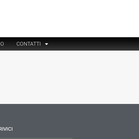
RO
CONTATTI
IVICI