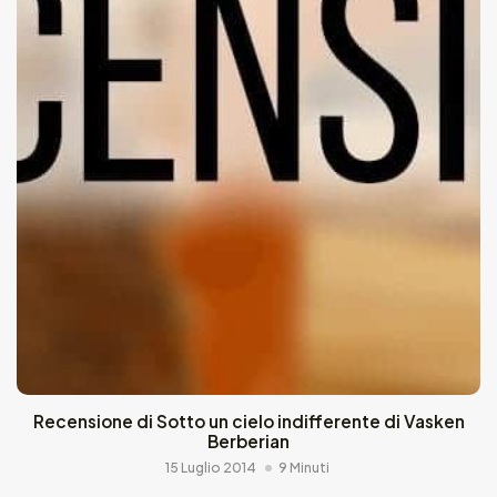
Recensione di Sotto un cielo indifferente di Vasken
Berberian
15 Luglio 2014
9 Minuti