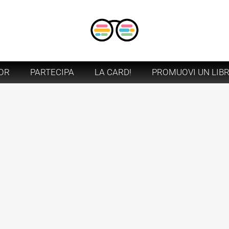
OR
PARTECIPA
LA CARD!
PROMUOVI UN LIB