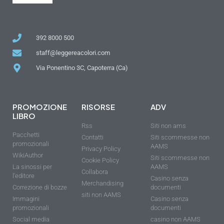
392 8000 500
staff@leggereacolori.com
Via Ponentino 3C, Capoterra (Ca)
PROMOZIONE
RISORSE
ADV
LIBRO
Rss
Siti non ams
Pacchetti
Contatti
Siti scommesse non
promozionali
AAMS
Privacy Policy
WikiAuthor
Siti scommesse non
Cookie Policy
La sinossi per
AAMS
Collabora
l'editore
Casino senza
Merchandising
Correzione di bozze
documenti
siti non AAMS
Immagini
Casino senza
promozionali
documenti
Social media
casino non AAMS