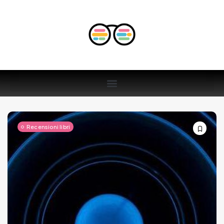
Recensioni libri