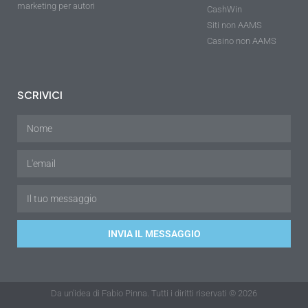
marketing per autori
CashWin
Siti non AAMS
Casino non AAMS
SCRIVICI
INVIA IL MESSAGGIO
Da un'idea di Fabio Pinna. Tutti i diritti riservati © 2026