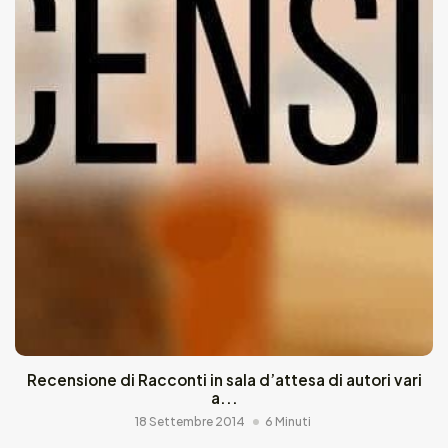
Recensione di Racconti in sala d’attesa di autori vari
a...
18 Settembre 2014
6 Minuti