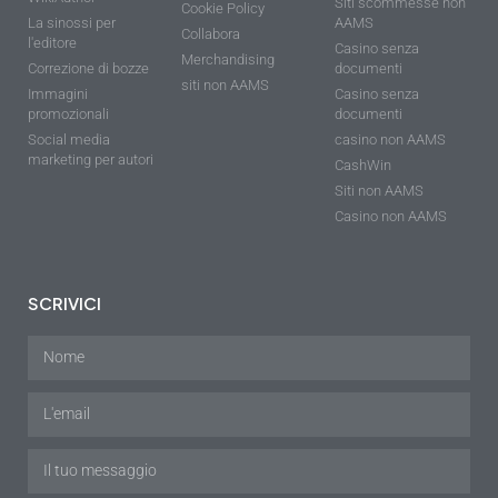
Siti scommesse non
Cookie Policy
La sinossi per
AAMS
Collabora
l'editore
Casino senza
Merchandising
Correzione di bozze
documenti
siti non AAMS
Immagini
Casino senza
promozionali
documenti
Social media
casino non AAMS
marketing per autori
CashWin
Siti non AAMS
Casino non AAMS
SCRIVICI