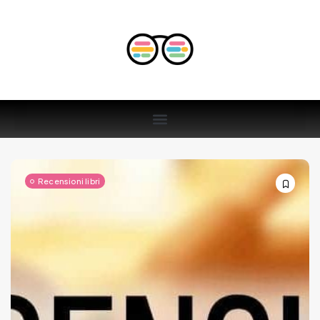
Recensioni libri