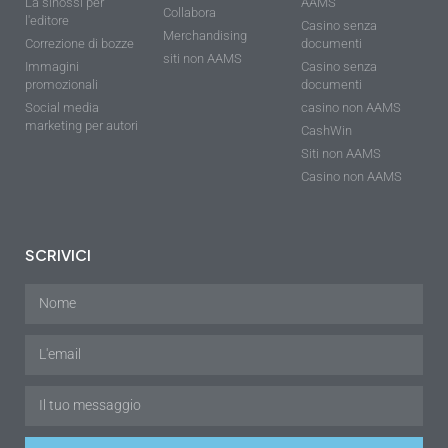
La sinossi per
AAMS
Collabora
l'editore
Casino senza
Merchandising
Correzione di bozze
documenti
siti non AAMS
Immagini
Casino senza
promozionali
documenti
Social media
casino non AAMS
marketing per autori
CashWin
Siti non AAMS
Casino non AAMS
SCRIVICI