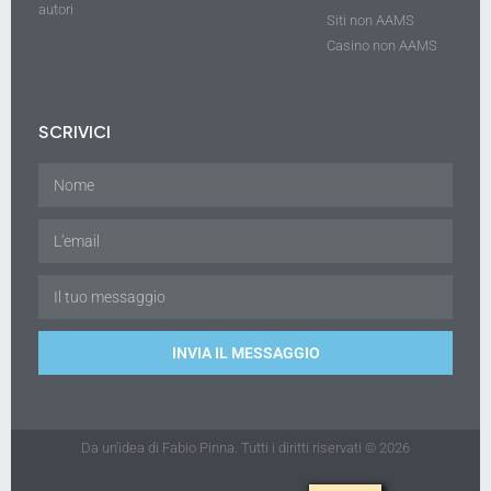
autori
Siti non AAMS
Casino non AAMS
SCRIVICI
INVIA IL MESSAGGIO
Da un'idea di Fabio Pinna. Tutti i diritti riservati © 2026