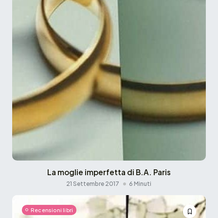
La moglie imperfetta di B.A. Paris
21 Settembre 2017
6 Minuti
Recensioni libri