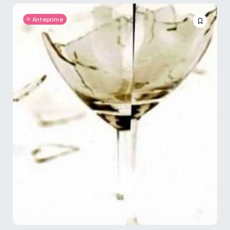
Anteprime