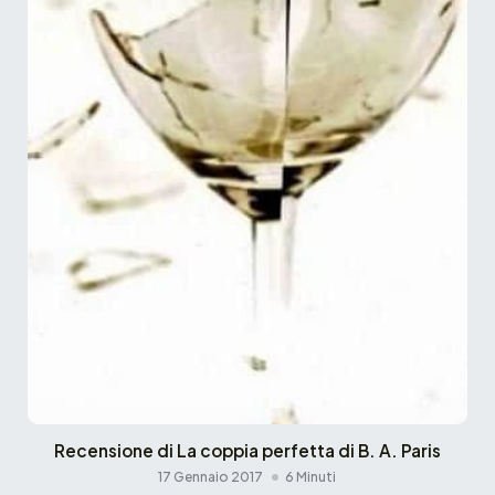
Recensione di La coppia perfetta di B. A. Paris
17 Gennaio 2017
6 Minuti