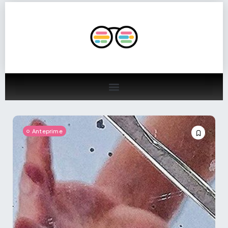
Anteprime