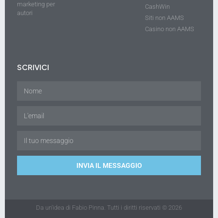
marketing per
CashWin
autori
Siti non AAMS
Casino non AAMS
SCRIVICI
INVIA IL MESSAGGIO
Da un'idea di Fabio Pinna. Tutti i diritti riservati © 2026