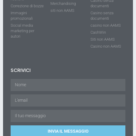
Casino senza
Merchandising
Correzione di bozze
documenti
siti non AAMS
Immagini
Casino senza
promozionali
documenti
Social media
casino non AAMS
marketing per
CashWin
autori
Siti non AAMS
Casino non AAMS
SCRIVICI
INVIA IL MESSAGGIO