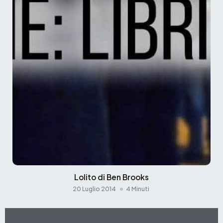
Lolito di Ben Brooks
20 Luglio 2014
4 Minuti