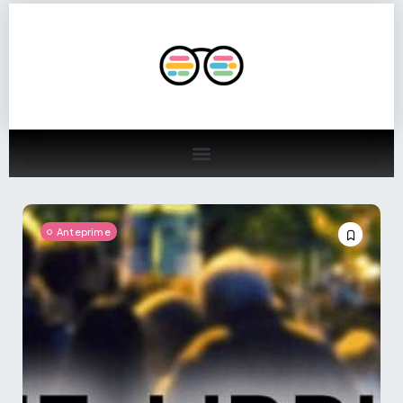
Anteprime