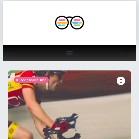
Recensioni libri