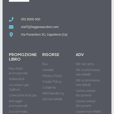
392 8000 500
staff@leggereacolori.com
Via Ponentino 3C, Capoterra (Ca)
PROMOZIONE
RISORSE
ADV
LIBRO
Rss
Siti non ams
Pacchetti
Contatti
Siti scommesse
promozionali
non AAMS
Privacy Policy
WikiAuthor
Siti scommesse
Cookie Policy
La sinossi per
non AAMS
Collabora
l'editore
Casino senza
Merchandising
Correzione di bozze
documenti
siti non AAMS
Immagini
Casino senza
promozionali
documenti
Social media
casino non AAMS