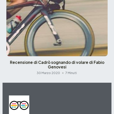
Recensione di Cadrò sognando di volare di Fabio
Genovesi
30 Marzo 2020
7 Minuti