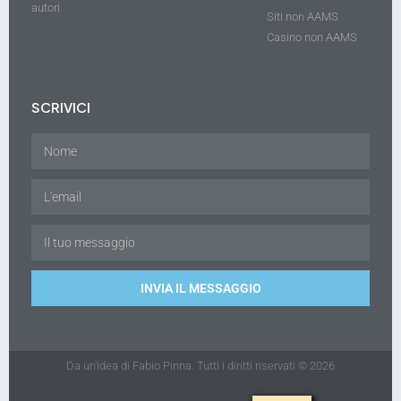
autori
Siti non AAMS
Casino non AAMS
SCRIVICI
INVIA IL MESSAGGIO
Da un'idea di Fabio Pinna. Tutti i diritti riservati © 2026