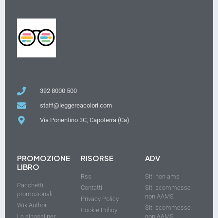
392 8000 500
staff@leggereacolori.com
Via Ponentino 3C, Capoterra (Ca)
PROMOZIONE
RISORSE
ADV
LIBRO
Rss
Siti non ams
Pacchetti
Contatti
Siti scommesse
promozionali
non AAMS
Privacy Policy
WikiAuthor
Siti scommesse
Cookie Policy
La sinossi per
non AAMS