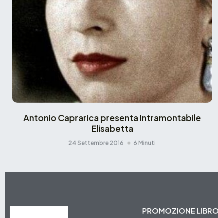
Antonio Caprarica presenta Intramontabile
Elisabetta
24 Settembre 2016
6 Minuti
PROMOZIONE LIBR