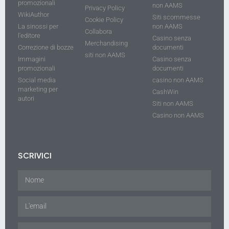
promozionali
non AAMS
Privacy Policy
WikiAuthor
Siti scommesse
Cookie Policy
La sinossi per
non AAMS
Collabora
l'editore
Casino senza
Merchandising
Correzione di bozze
documenti
siti non AAMS
Immagini
Casino senza
promozionali
documenti
Social media
casino non AAMS
marketing per
CashWin
autori
Siti non AAMS
Casino non AAMS
SCRIVICI