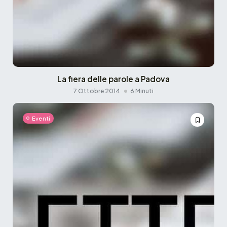
La fiera delle parole a Padova
7 Ottobre 2014
6 Minuti
Eventi