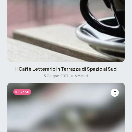
Il Caffè Letterario in Terrazza di Spazio al Sud
5 Giugno 2017
6 Minuti
Eventi