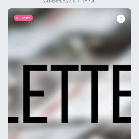
24 Febbraio 2016
11 Minuti
Eventi