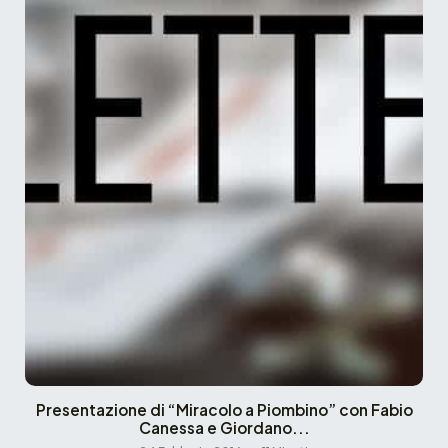
Presentazione di “Miracolo a Piombino” con Fabio
Canessa e Giordano...