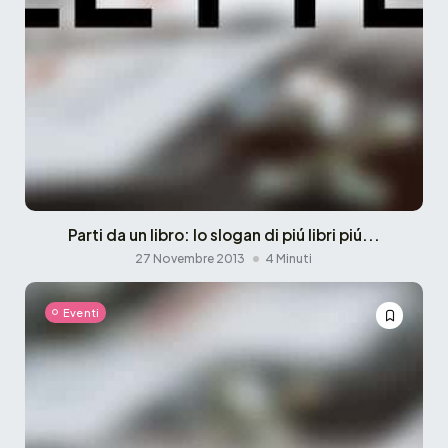
Parti da un libro: lo slogan di piú libri piú...
27 Novembre 2013
4 Minuti
Eventi